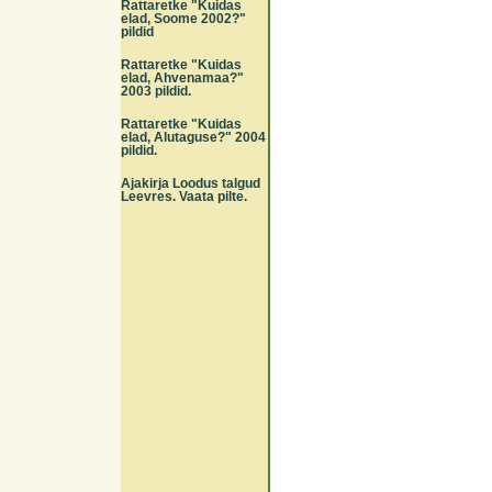
Rattaretke "Kuidas
elad, Soome 2002?"
pildid
Rattaretke "Kuidas
elad, Ahvenamaa?"
2003 pildid.
Rattaretke "Kuidas
elad, Alutaguse?" 2004
pildid.
Ajakirja Loodus talgud
Leevres. Vaata pilte.