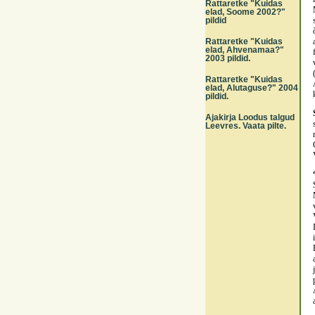
Rattaretke "Kuidas
elad, Soome 2002?"
pildid
Rattaretke "Kuidas
elad, Ahvenamaa?"
2003 pildid.
Rattaretke "Kuidas
elad, Alutaguse?" 2004
pildid.
Ajakirja Loodus talgud
Leevres. Vaata pilte.