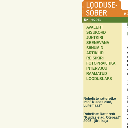
6/2003
AVALEHT
SISUKORD
JUHTKIRI
SEENEVANA
SõNUMID
ARTIKLID
REISIKIRI
FOTOPRAKTIKA
INTERVJUU
RAAMATUD
LOODUSLAPS
Roheliste ratteretke
info" Kuidas elad,
Luitemaa?"
Roheliste Rattaretk
"Kuidas elad, Otepää?"
2005 - järelkaja