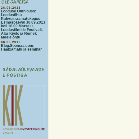
26.09.2013
Looduse Omnibuss:
Loodusõhtu
Rahvusraamatukogus
Esmaspäeval 30.09.2013
kell 18.00 Matsalu
Loodusfilmide Festivali,
Alar Kivilo ja Remek
Meele õhtu
06.06.2013
Blog.Soomaa.com:
Haabjamatk ja seminar