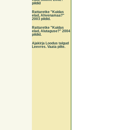
pildid
Rattaretke "Kuidas
elad, Ahvenamaa?"
2003 pildid.
Rattaretke "Kuidas
elad, Alutaguse?" 2004
pildid.
Ajakirja Loodus talgud
Leevres. Vaata pilte.