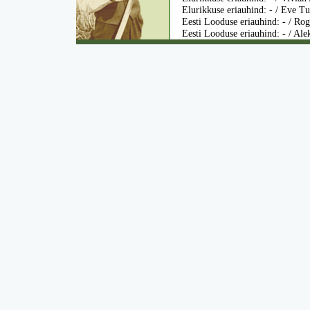
Elurikkuse eriauhind: - / Eve Tu
Eesti Looduse eriauhind: - / Ro
Eesti Looduse eriauhind: - / Al